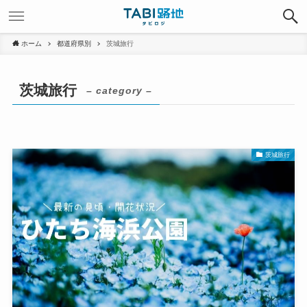
ホーム
都道府県別
茨城旅行
茨城旅行
– category –
茨城旅行