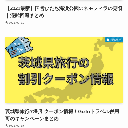
【2021最新】国営ひたち海浜公園のネモフィラの見頃
｜混雑回避まとめ
2021.03.21
茨城旅行
茨城県旅行の割引クーポン情報！GoToトラベル併用
可のキャンペーンまとめ
2021.02.15