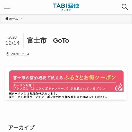
ホーム
2020
富士市 GoTo
12/14
2020.12.14
アーカイブ