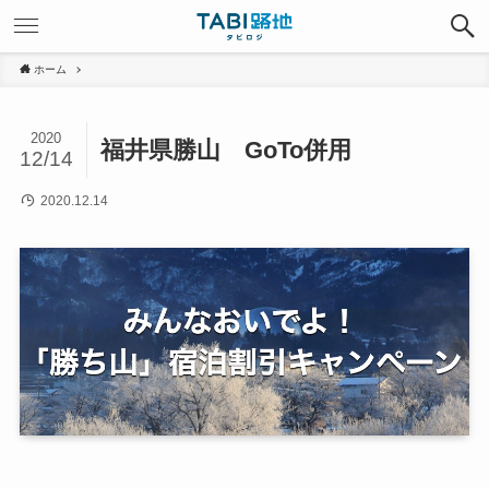
ホーム
2020
福井県勝山 GoTo併用
12/14
2020.12.14