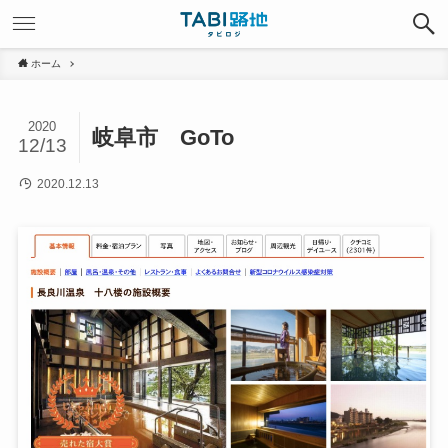
ホーム
2020
岐阜市 GoTo
12/13
2020.12.13