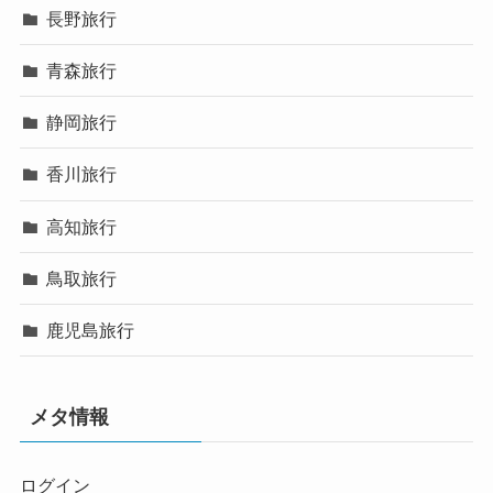
長野旅行
青森旅行
静岡旅行
香川旅行
高知旅行
鳥取旅行
鹿児島旅行
メタ情報
ログイン