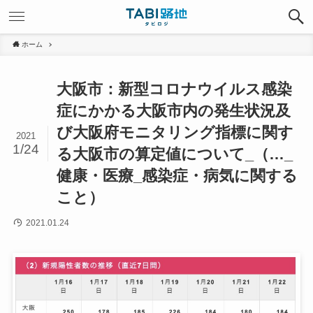
ホーム
大阪市：新型コロナウイルス感染
症にかかる大阪市内の発生状況及
び大阪府モニタリング指標に関す
2021
1/24
る大阪市の算定値について_（…_
健康・医療_感染症・病気に関する
こと）
2021.01.24