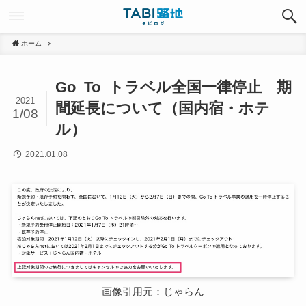
ホーム
Go_To_トラベル全国一律停止 期
2021
間延長について（国内宿・ホテ
1/08
ル）
2021.01.08
画像引用元：じゃらん