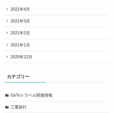
2021年4月
2021年3月
2021年2月
2021年1月
2020年12月
カテゴリー
GoToトラベル関連情報
三重旅行