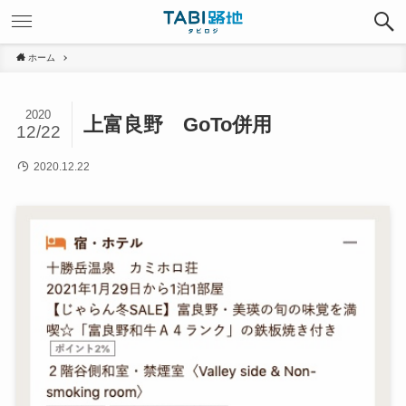
ホーム
2020
上富良野 GoTo併用
12/22
2020.12.22