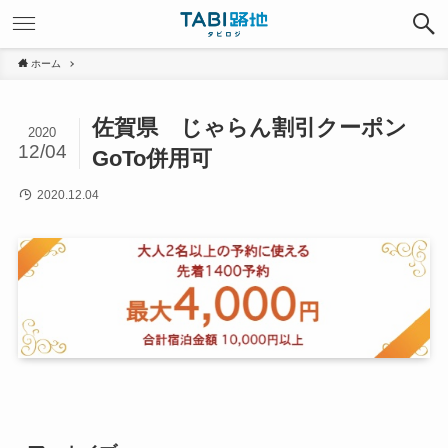
ホーム
佐賀県 じゃらん割引クーポン
2020
12/04
GoTo併用可
2020.12.04