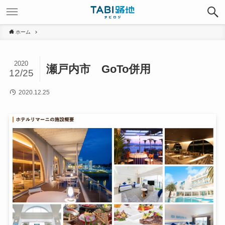
ホーム
2020
瀬戸内市 GoTo併用
12/25
2020.12.25