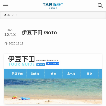
ホーム
2020
伊豆下田 GoTo
12/13
2020.12.13