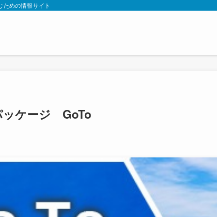
むための情報サイト
ッケージ GoTo