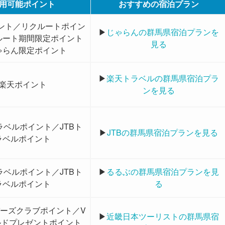
用可能ポイント
おすすめの宿泊プラン
ポイント／リクルートポイン
▶
じゃらんの群馬県宿泊プランを
ルート期間限定ポイント
見る
ゃらん限定ポイント
▶
楽天トラベルの群馬県宿泊プラ
楽天ポイント
ンを見る
ラベルポイント／JTBト
▶
JTBの群馬県宿泊プランを見る
ラベルポイント
ラベルポイント／JTBト
▶
るるぶの群馬県宿泊プランを見
ラベルポイント
る
バーズクラブポイント／V
▶
近畿日本ツーリストの群馬県宿
ールドプレゼントポイント