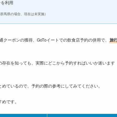
ンを利用
（群馬県の場合、現在は未実施）
通クーポンの獲得、GoToイートでの飲食店予約の併用で、
旅
の存在を知っても、実際にどこから予約すればいいか迷います
とめているので、予約の際の参考にしてみてください。
すめです。