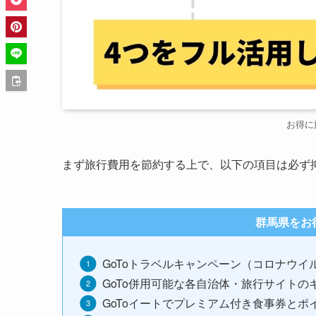
お得に
まず旅行費用を節約する上で、以下の項目は必ず
群馬県をお
GoToトラベルキャンペーン（コロナウイ
GoTo併用可能な各自治体・旅行サイトの
GoToイートでプレミアム付き食事券とポ