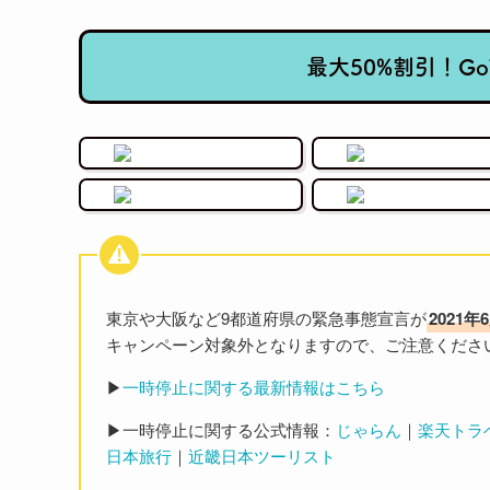
最大50%割引！G
東京や大阪など9都道府県の緊急事態宣言が
2021年
キャンペーン対象外となりますので、ご注意くださ
▶
一時停止に関する最新情報はこちら
▶一時停止に関する公式情報：
じゃらん
｜
楽天トラ
日本旅行
｜
近畿日本ツーリスト