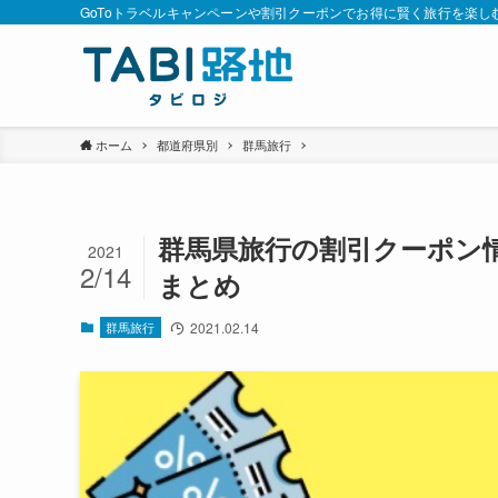
GoToトラベルキャンペーンや割引クーポンでお得に賢く旅行を楽し
ホーム
都道府県別
群馬旅行
群馬県旅行の割引クーポン情
2021
2/14
まとめ
群馬旅行
2021.02.14