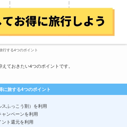
旅行する4つのポイント
抑えておきたい4つのポイントです。
得に旅する4つのポイント
ルスふっこう割）を利用
キャンペーンを利用
イント還元を利用