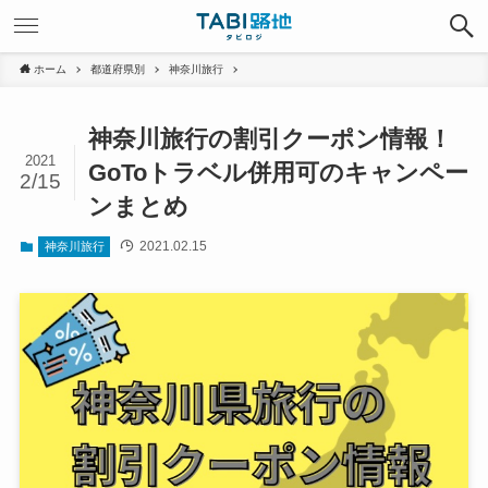
ホーム
都道府県別
神奈川旅行
神奈川旅行の割引クーポン情報！
2021
GoToトラベル併用可のキャンペー
2/15
ンまとめ
2021.02.15
神奈川旅行