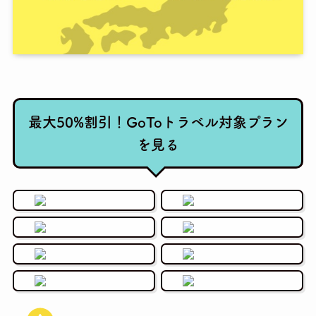
最大50%割引！GoToトラベル対象プラン
を見る