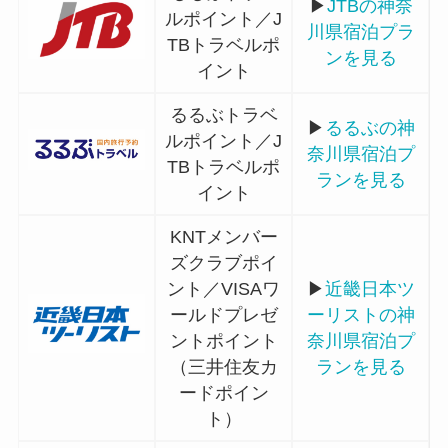
▶
JTBの神奈
ルポイント／J
川県宿泊プラ
TBトラベルポ
ンを見る
イント
るるぶトラベ
▶
るるぶの神
ルポイント／J
奈川県宿泊プ
TBトラベルポ
ランを見る
イント
KNTメンバー
ズクラブポイ
ント／VISAワ
▶
近畿日本ツ
ールドプレゼ
ーリストの神
ントポイント
奈川県宿泊プ
（三井住友カ
ランを見る
ードポイン
ト）