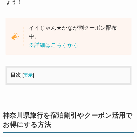
ょう！
イイじゃん★かなが割クーポン配布
中。
※詳細はこちらから
目次
[
表示
]
神奈川県旅行を宿泊割引やクーポン活用で
お得にする方法