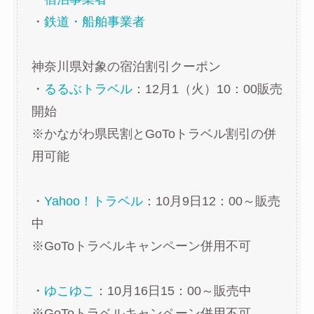
・
鉄道・船舶事業者
神奈川県対象の宿泊割引クーポン
・
るるぶトラベル
：12月1（火）10：00販売
開始
※かながわ県民割とGoToトラベル割引の併
用可能
・
Yahoo！トラベル
：10月9日12：00～販売
中
※GoToトラベルキャンペーン併用不可
・
ゆこゆこ
：10月16日15：00～販売中
※GoToトラベルキャンペーン併用不可