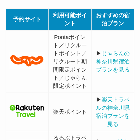
利用可能ポイ
おすすめの宿
予約サイト
ント
泊プラン
Pontaポイン
ト／リクルー
トポイント／
▶
じゃらんの
リクルート期
神奈川県宿泊
間限定ポイン
プランを見る
ト／じゃらん
限定ポイント
▶
楽天トラベ
ルの神奈川県
楽天ポイント
宿泊プランを
見る
るるぶトラベ