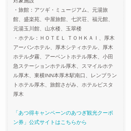
対象施設
・旅館：アツギ・ミュージアム、元湯旅
館、盛楽苑、中屋旅館、七沢荘、福元館、
元湯玉川館、山水楼、玉翠楼
・ホテル：ＨＯＴＥＬ ＴＯＨＫＡＩ、厚木
アーバンホテル、厚木シティホテル、厚木
ホテル夕霧、アーベントホテル厚木、小田
急ステーションホテル厚木、スマイルホテ
ル厚木、東横INN本厚木駅南口、レンブラン
トホテル厚木、旅館さがみ、ホテルビスタ
厚木
「あつ得キャンペーンのあつぎ観光クーポ
ン券」公式サイトはこちらから