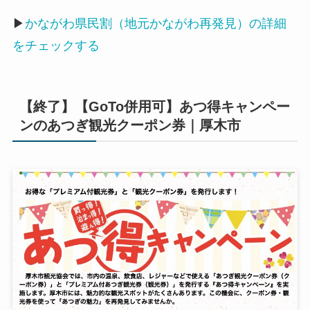
▶
かながわ県民割（地元かながわ再発見）の詳細
をチェックする
【終了】【GoTo併用可】あつ得キャンペー
ンのあつぎ観光クーポン券｜厚木市