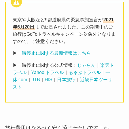
東京や大阪など9都道府県の緊急事態宣言が
2021
年6月20日
まで延長されました。この期間中のご
旅行はGoToトラベルキャンペーン対象外となりま
すので、ご注意ください。
▶
一時停止に関する最新情報はこちら
▶一時停止に関する公式情報：
じゃらん
｜
楽天ト
ラベル
｜
Yahoo!トラベル
｜
るるぶトラベル
｜
一
休.com
｜
JTB
｜
HIS
｜
日本旅行
｜
近畿日本ツーリ
スト
旅行費用はなるべく安く済ませたいですよね。