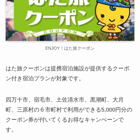
ENJOY！はた旅クーポン
はた旅クーポンは提携宿泊施設が提供するクーポ
ン付き宿泊プランが対象です。
四万十市、宿毛市、土佐清水市、黒潮町、大月
町、三原村の６市町村で利用ができる5,000円分の
クーポン券が付いてくるお得なキャンぺーンで
す。