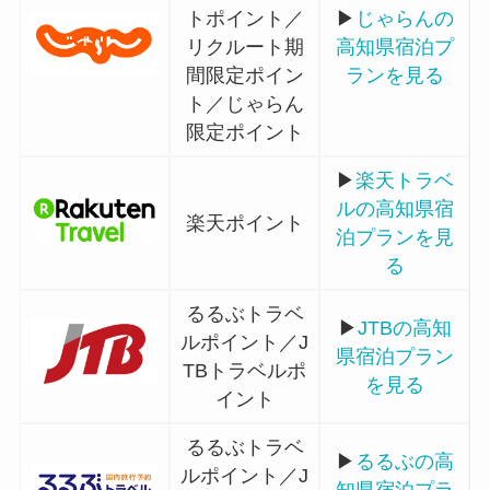
トポイント／
▶
じゃらんの
リクルート期
高知県宿泊プ
間限定ポイン
ランを見る
ト／じゃらん
限定ポイント
▶
楽天トラベ
ルの高知県宿
楽天ポイント
泊プランを見
る
るるぶトラベ
▶
JTBの高知
ルポイント／J
県宿泊プラン
TBトラベルポ
を見る
イント
るるぶトラベ
▶
るるぶの高
ルポイント／J
知県宿泊プラ