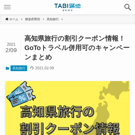
ホーム
都道府県別
高知旅行
高知県旅行の割引クーポン情報！
2021
GoToトラベル併用可のキャンペー
2/09
ンまとめ
2021.02.09
高知旅行