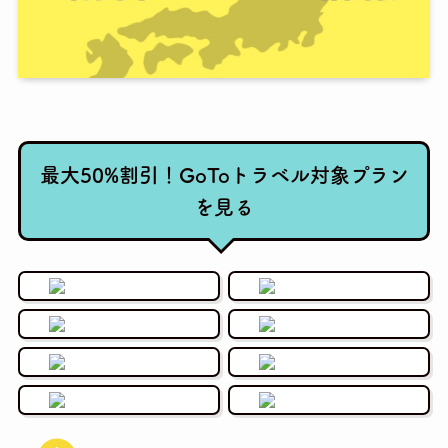
最大50%割引！GoToトラベル対象プラン
を見る