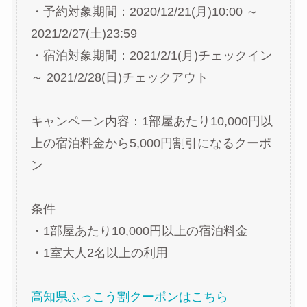
・予約対象期間：2020/12/21(月)10:00 ～
2021/2/27(土)23:59
・宿泊対象期間：2021/2/1(月)チェックイン
～ 2021/2/28(日)チェックアウト
キャンペーン内容：1部屋あたり10,000円以
上の宿泊料金から5,000円割引になるクーポ
ン
条件
・1部屋あたり10,000円以上の宿泊料金
・1室大人2名以上の利用
高知県ふっこう割クーポンはこちら