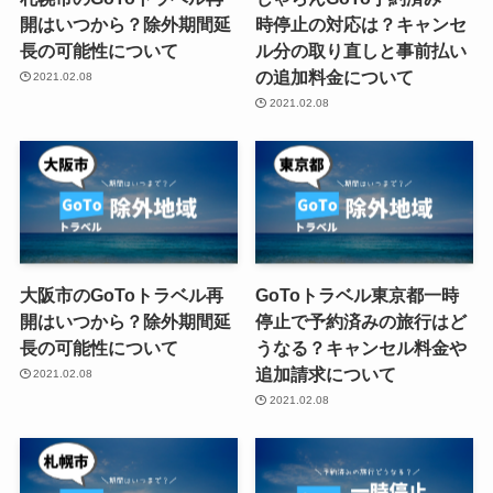
開はいつから？除外期間延
時停止の対応は？キャンセ
長の可能性について
ル分の取り直しと事前払い
の追加料金について
2021.02.08
2021.02.08
大阪市のGoToトラベル再
GoToトラベル東京都一時
開はいつから？除外期間延
停止で予約済みの旅行はど
長の可能性について
うなる？キャンセル料金や
追加請求について
2021.02.08
2021.02.08