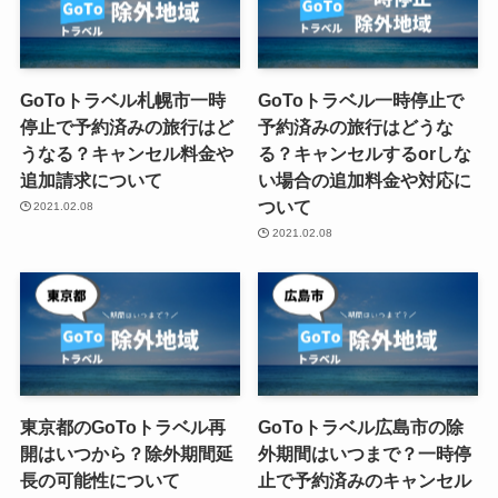
GoToトラベル札幌市一時
GoToトラベル一時停止で
停止で予約済みの旅行はど
予約済みの旅行はどうな
うなる？キャンセル料金や
る？キャンセルするorしな
追加請求について
い場合の追加料金や対応に
ついて
2021.02.08
2021.02.08
東京都のGoToトラベル再
GoToトラベル広島市の除
開はいつから？除外期間延
外期間はいつまで？一時停
長の可能性について
止で予約済みのキャンセル