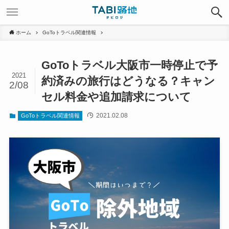
ホーム
GoToトラベル関連情報
GoToトラベル大阪市一時停止で予
2021
約済みの旅行はどうなる？キャン
2/08
セル料金や追加請求について
2021.02.08
GoToトラベル関連情報