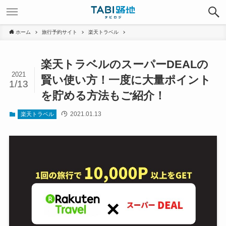
ホーム
旅行予約サイト
楽天トラベル
楽天トラベルのスーパーDEALの
2021
賢い使い方！一度に大量ポイント
1/13
を貯める方法もご紹介！
2021.01.13
楽天トラベル