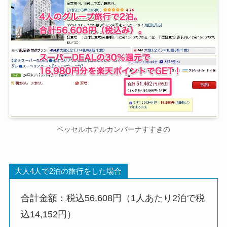
ベッセルホテルカンバーナすすきの
大人4人で2泊の旅行をした場合
合計金額：税込56,608円（1人あたり2泊で税
込14,152円）