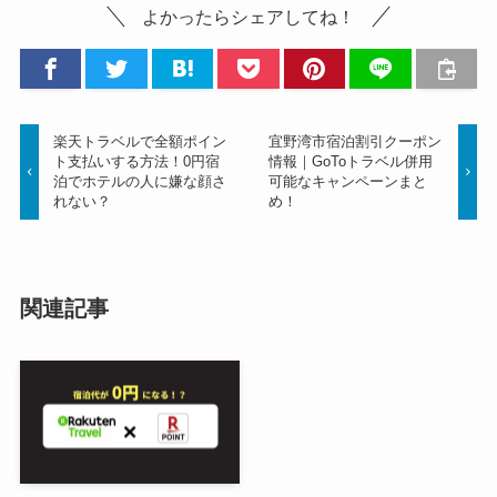
よかったらシェアしてね！
楽天トラベルで全額ポイン
宜野湾市宿泊割引クーポン
ト支払いする方法！0円宿
情報｜GoToトラベル併用
泊でホテルの人に嫌な顔さ
可能なキャンペーンまと
れない？
め！
関連記事