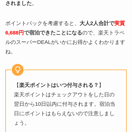
されました
。
ポイントバックを考慮すると、
大人2人合計で
実質
6,688円
で宿泊できたことになる
ので、楽天トラベ
ルのスーパーDEALがいかにお得かよくわかります
ね。
【
楽天ポイントはいつ付与される？
】
楽天ポイントはチェックアウトをした日の
翌日から10日以内に付与されます。宿泊当
日にポイントはもらえないので注意しまし
ょう。