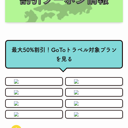
最大50%割引！GoToトラベル対象プラン
を見る