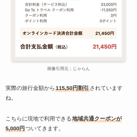
画像引用元；じゃらん
実際の旅行金額から
115,50円割引
されています
ね。
こちらに現地で利用できる
地域共通クーポンが
5,000円
ついてきます。