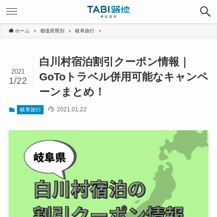
ホーム
都道府県別
岐阜旅行
白川村宿泊割引クーポン情報｜
2021
GoToトラベル併用可能なキャンペ
1/22
ーンまとめ！
2021.01.22
岐阜旅行