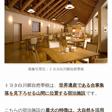
画像引用元：トヨタ白川郷自然學校
トヨタ白川郷自然學校は、
世界遺産である合掌集
落を見下ろせる山間に位置する宿泊施設
です。
こちらの宿泊施設の
最大の特徴は、大自然を活用