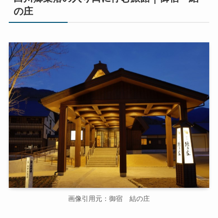
の庄
画像引用元：御宿 結の庄