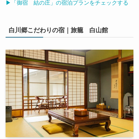
▶「御宿 結の庄」の宿泊プランをチェックする
白川郷こだわりの宿｜旅籠 白山館