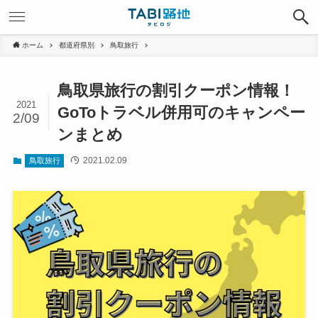
ホーム
都道府県別
鳥取旅行
鳥取県旅行の割引クーポン情報！
2021
GoToトラベル併用可のキャンペー
2/09
ンまとめ
2021.02.09
鳥取旅行