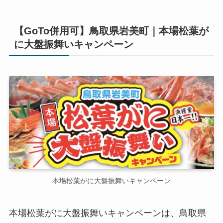
【GoTo併用可】鳥取県岩美町｜本場松葉が
に大盤振舞いキャンペーン
本場松葉がに大盤振舞いキャンペーン
本場松葉がに大盤振舞いキャンペーンは、鳥取県