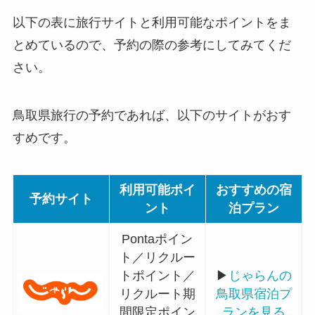
以下の表に旅行サイトと利用可能なポイントをま
とめているので、予約の際の参考にしてみてくだ
さい。
鳥取県旅行の予約であれば、以下のサイトがおす
すめです。
利用可能ポイ
おすすめの宿
予約サイト
ント
泊プラン
Pontaポイン
ト／リクルー
トポイント／
▶
じゃらんの
リクルート期
鳥取県宿泊プ
間限定ポイン
ランを見る