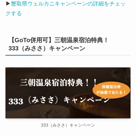
▶
蟹取県ウェルカニキャンペーンの詳細をチェッ
クする
【GoTo併用可】三朝温泉宿泊特典！
333（みささ）キャンペーン
333（みささ）キャンペーン