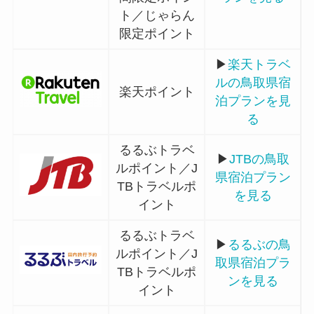
ト／じゃらん
限定ポイント
▶
楽天トラベ
ルの鳥取県宿
楽天ポイント
泊プランを見
る
るるぶトラベ
▶
JTBの鳥取
ルポイント／J
県宿泊プラン
TBトラベルポ
を見る
イント
るるぶトラベ
▶
るるぶの鳥
ルポイント／J
取県宿泊プラ
TBトラベルポ
ンを見る
イント