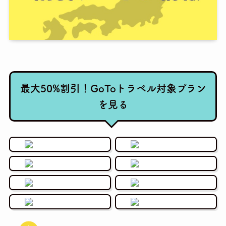
最大50%割引！GoToトラベル対象プラン
を見る