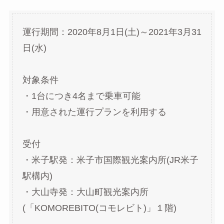
運行期間：2020年8月1日(土)～2021年3月31
日(水)
対象条件
・1台につき4名まで乗車可能
・用意された運行プランを利用する
受付
・米子駅発：米子市国際観光案内所(JR米子
駅構内)
・大山寺発：大山町観光案内所
(「KOMOREBITO(コモレビト)」１階)