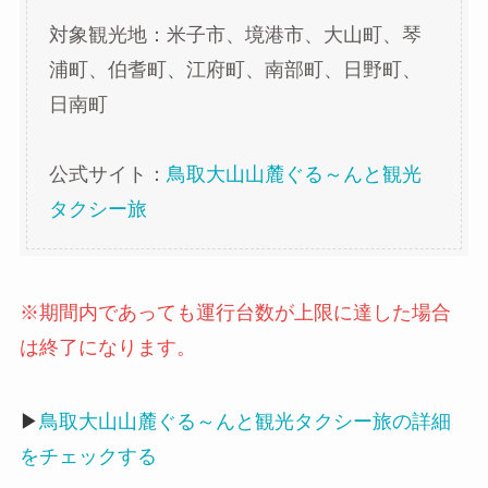
対象観光地：米子市、境港市、大山町、琴
浦町、伯耆町、江府町、南部町、日野町、
日南町
公式サイト：
鳥取大山山麓ぐる～んと観光
タクシー旅
※期間内であっても運行台数が上限に達した場合
は終了になります。
▶
鳥取大山山麓ぐる～んと観光タクシー旅の詳細
をチェックする