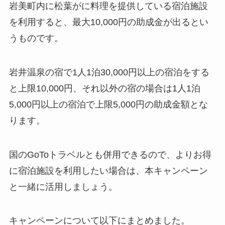
岩美町内に松葉がに料理を提供している宿泊施設
を利用すると、最大10,000円の助成金が出るとい
うものです。
岩井温泉の宿で1人1泊30,000円以上の宿泊をする
と上限10,000円、それ以外の宿の場合は1人1泊
5,000円以上の宿泊で上限5,000円の助成金額とな
ります。
国のGoToトラベルとも併用できるので、よりお得
に宿泊施設を利用したい場合は、本キャンペーン
と一緒に活用しましょう。
キャンペーンについて以下にまとめました。