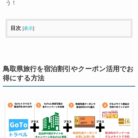
う！
目次
[
表示
]
鳥取県旅行を宿泊割引やクーポン活用でお
得にする方法