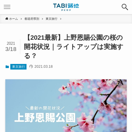
ホーム
都道府県別
東京旅行
【2021最新】上野恩賜公園の桜の
2021
開花状況｜ライトアップは実施す
3/18
る？
2021.03.18
東京旅行