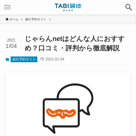
ホーム
旅行予約サイト
じゃらんnetはどんな人におすす
2021
1/04
め？口コミ・評判から徹底解説
2021.01.04
旅行予約サイト