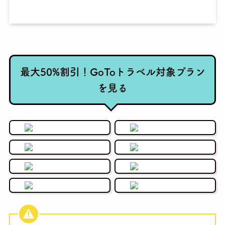
最大50%割引！GoToトラベル対象プラン
を見る