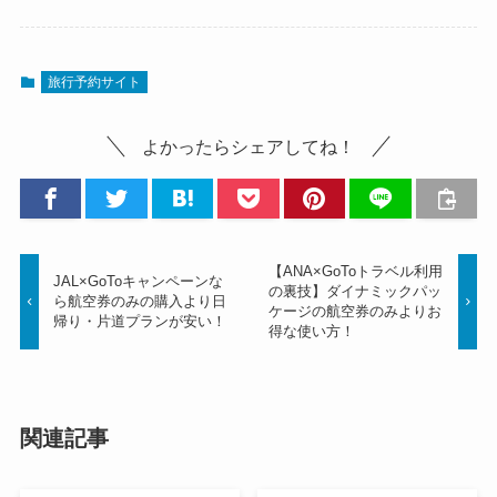
旅行予約サイト
よかったらシェアしてね！
【ANA×GoToトラベル利用
JAL×GoToキャンペーンな
の裏技】ダイナミックパッ
ら航空券のみの購入より日
ケージの航空券のみよりお
帰り・片道プランが安い！
得な使い方！
関連記事